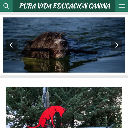
PURA
VIDA
EDUCACIÓN CANINA
Ir
al
contenido
principal