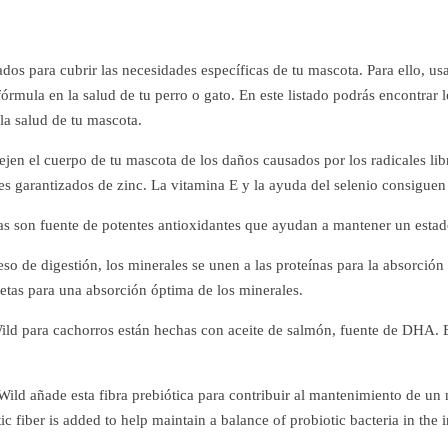
dos para cubrir las necesidades específicas de tu mascota. Para ello, u
rmula en la salud de tu perro o gato. En este listado podrás encontrar l
a salud de tu mascota.
ejen el cuerpo de tu mascota de los daños causados por los radicales lib
es garantizados de zinc. La vitamina E y la ayuda del selenio consiguen
s son fuente de potentes antioxidantes que ayudan a mantener un estad
o de digestión, los minerales se unen a las proteínas para la absorción a
cetas para una absorción óptima de los minerales.
ild para cachorros están hechas con aceite de salmón, fuente de DHA
Wild añade esta fibra prebiótica para contribuir al mantenimiento de un 
tic fiber is added to help maintain a balance of probiotic bacteria in the