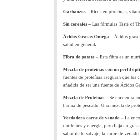
Garbanzos
– Ricos en proteínas, vitam
Sin cereales
– Las fórmulas Taste of Th
Ácidos Grasos Omega
– Ácidos grasos
salud en general.
Fibra de patata
– Esta fibra es un nutr
Mezcla de proteínas con un perfil óp
fuentes de proteínas aseguran que los 
añadida de ser una fuente de Ácidos Gr
Mezcla de Proteínas
– Se encuentra e
harina de pescado. Una mezcla de prot
Verdadera carne de venado
– La encon
nutrientes y energía, pero baja en grasa.
sabor de lo salvaje, la carne de venado