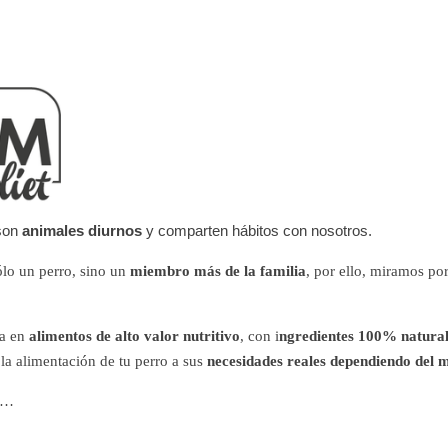
 son
animales diurnos
y comparten hábitos con nosotros.
lo un perro, sino un
miembro más de la familia
, por ello, miramos po
da en
alimentos de alto valor nutritivo
, con i
ngredientes 100% naturale
la alimentación de tu perro a sus
necesidades reales dependiendo del 
as…