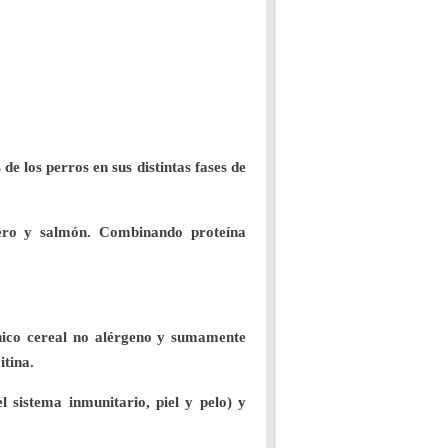
e los perros en sus distintas fases de
dero y salmón. Combinando proteína
único cereal no alérgeno y sumamente
itina.
 sistema inmunitario, piel y pelo) y