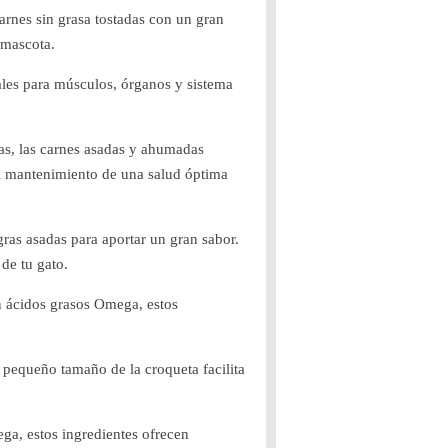
arnes sin grasa tostadas con un gran
 mascota.
ales para músculos, órganos y sistema
sas, las carnes asadas y ahumadas
al mantenimiento de una salud óptima
ras asadas para aportar un gran sabor.
de tu gato.
n ácidos grasos Omega, estos
 pequeño tamaño de la croqueta facilita
ga, estos ingredientes ofrecen