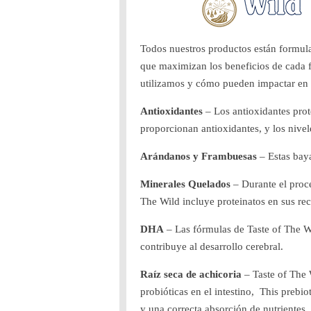
Todos nuestros productos están formula
que maximizan los beneficios de cada fó
utilizamos y cómo pueden impactar en l
Antioxidantes
– Los antioxidantes prot
proporcionan antioxidantes, y los nivel
Arándanos y Frambuesas
– Estas baya
Minerales Quelados
– Durante el proces
The Wild incluye proteinatos en sus re
DHA
– Las fórmulas de Taste of The W
contribuye al desarrollo cerebral.
Raíz seca de achicoria
– Taste of The 
probióticas en el intestino, This prebio
y una correcta absorción de nutrientes.