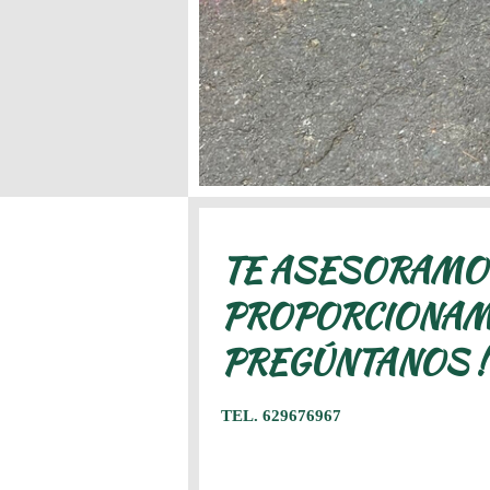
TE ASESORAMOS
PROPORCIONAMO
PREGÚNTANOS !
TEL. 629676967