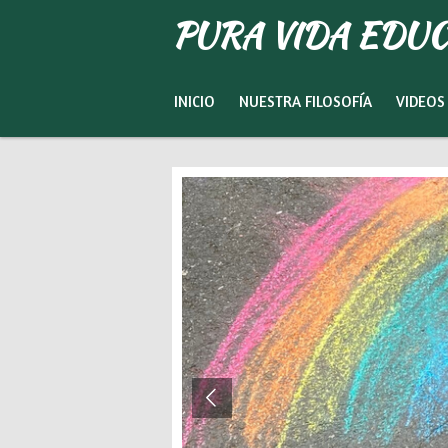
PURA
VIDA
EDUC
Ir
al
contenido
principal
INICIO
NUESTRA FILOSOFÍA
VIDEOS