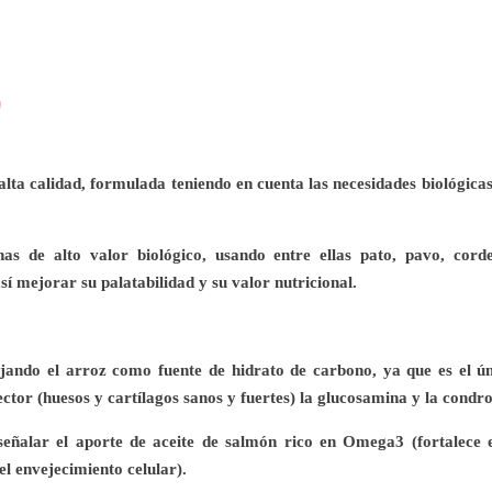
a calidad, formulada teniendo en cuenta las necesidades biológicas d
as de alto valor biológico, usando entre ellas pato, pavo, cor
sí mejorar su palatabilidad y su valor nutricional.
jando el arroz como fuente de hidrato de carbono, ya que es el 
tor (huesos y cartílagos sanos y fuertes) la glucosamina y la condro
ñalar el aporte de aceite de salmón rico en Omega3 (fortalece el
el envejecimiento celular).