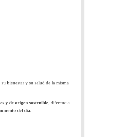
r su bienestar y su salud de la misma
s y de origen sostenible
, diferencia
momento del día.