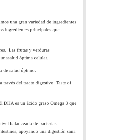
samos una gran variedad de ingredientes
os ingredientes principales que
res. Las frutas y verduras
 unasalud óptima celular.
o de salud óptimo.
 través del tracto digestivo. Taste of
. El DHA es un ácido graso Omega 3 que
nivel balanceado de bacterias
 intestines, apoyando una digestión sana