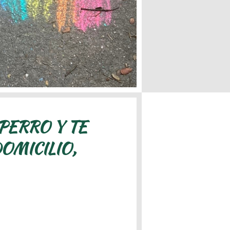
PERRO Y TE
OMICILIO,