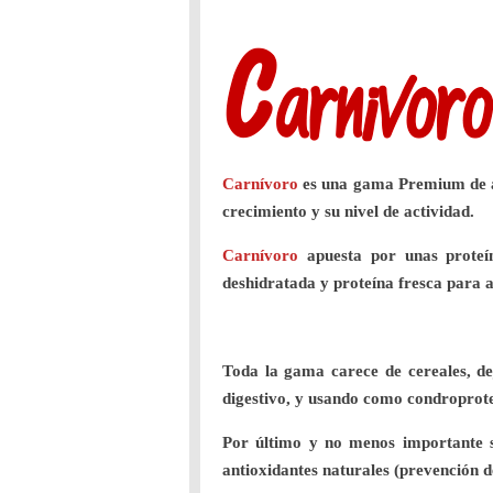
Carnívoro
es una gama Premium de alt
crecimiento y su nivel de actividad.
Carnívoro
apuesta por unas proteín
deshidratada y proteína fresca para a
Toda la gama carece de cereales, de
digestivo, y usando como condroprotec
Por último y no menos importante se
antioxidantes naturales (prevención d