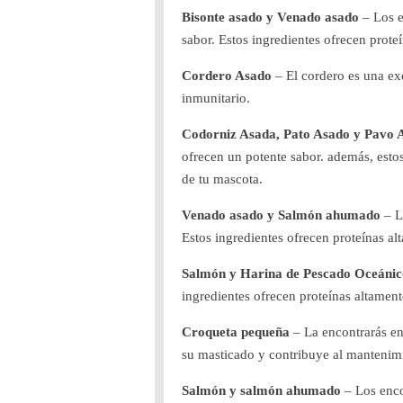
Bisonte asado y Venado asado
– Los e
sabor. Estos ingredientes ofrecen prot
Cordero Asado
– El cordero es una ex
inmunitario.
Codorniz Asada, Pato Asado y Pavo
ofrecen un potente sabor. además, esto
de tu mascota.
Venado asado y Salmón ahumado
– L
Estos ingredientes ofrecen proteínas al
Salmón y Harina de Pescado Oceánic
ingredientes ofrecen proteínas altament
Croqueta pequeña
– La encontrarás e
su masticado y contribuye al mantenimi
Salmón y salmón ahumado
– Los enco